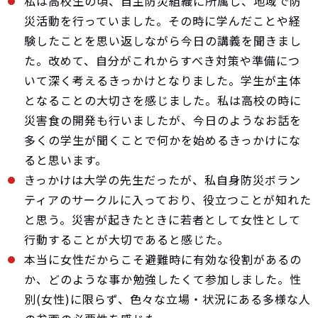
私は高校生の頃、自主防災組織に所属し、地域で防
災活動を行っていました。その時に学んだことや経
験したことを思い返しながら今日の講義を聞きまし
た。改めて、自分がこれからすべき対策や準備につ
いて深く考えるきっかけとなりました。学生が主体
となることの大切さを感じました。私は高校の時に
災害食の開発も行いましたが、今日のようなお話を
多くの学生が聞くことで何かを始めるきっかけにな
ると思います。
きっかけは大学の先生だったが、私自身防災ボラン
ティアのサークルに入っており、役立つことが知れた
と思う。災害が起きたときに若者として女性として
行動することが大切であると感じた。
本当に女性だからこそ避難時に有効な役割があるの
か、どのような事か勉強したくて参加しました。性
別(女性)に限らず、色々な立場・状況にある多様な人