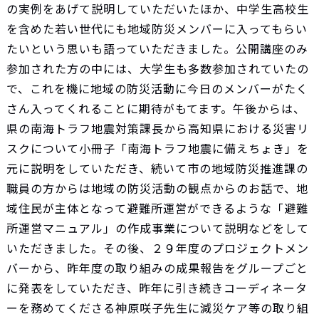
の実例をあげて説明していただいたほか、中学生高校生
を含めた若い世代にも地域防災メンバーに入ってもらい
たいという思いも語っていただきました。公開講座のみ
参加された方の中には、大学生も多数参加されていたの
で、これを機に地域の防災活動に今日のメンバーがたく
さん入ってくれることに期待がもてます。午後からは、
県の南海トラフ地震対策課長から高知県における災害リ
スクについて小冊子「南海トラフ地震に備えちょき」を
元に説明をしていただき、続いて市の地域防災推進課の
職員の方からは地域の防災活動の観点からのお話で、地
域住民が主体となって避難所運営ができるような「避難
所運営マニュアル」の作成事業について説明などをして
いただきました。その後、２９年度のプロジェクトメン
バーから、昨年度の取り組みの成果報告をグループごと
に発表をしていただき、昨年に引き続きコーディネータ
ーを務めてくださる神原咲子先生に減災ケア等の取り組