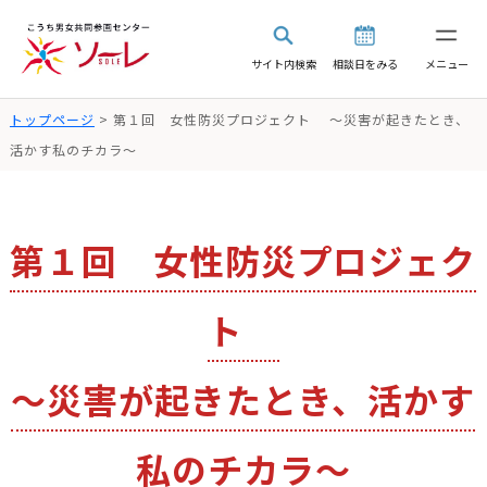
サイト内検索
相談日をみる
メニュー
トップページ
> 第１回 女性防災プロジェクト ～災害が起きたとき、
活かす私のチカラ～
第１回 女性防災プロジェク
ト
～災害が起きたとき、活かす
私のチカラ～