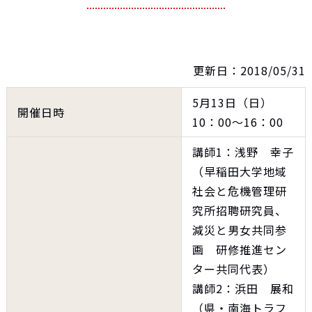
更新日：2018/05/31
5月13日（日）
開催日時
10：00～16：00
講師1：浅野 幸子
（早稲田大学地域
社会と危機管理研
究所招聘研究員、
減災と男女共同参
画 研修推進セン
ター共同代表）
講師2：浜田 展和
（県・南海トラフ