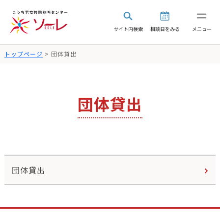
サイト内検索
相談日をみる
メニュー
トップページ
> 団体貸出
団体貸出
団体貸出