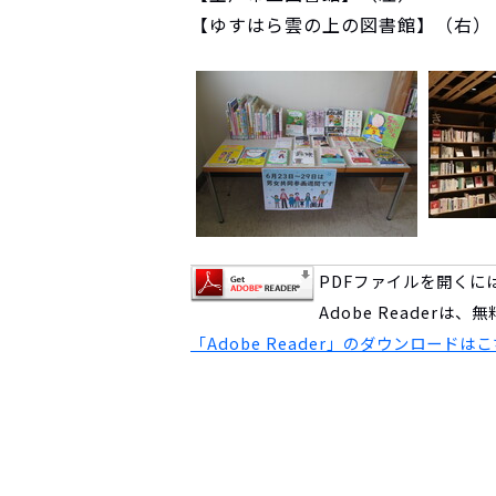
【ゆすはら雲の上の図書館】（右）
PDFファイルを開くにはA
Adobe Reader
「Adobe Reader」のダウンロードは