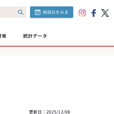
相談日をみる
啓発
統計データ
更新日：2025/12/08