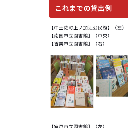
これまでの貸出例
【中土佐町上ノ加江公民館】（左）
【南国市立図書館】（中央）
【香美市立図書館】（右）
【室戸市立図書館】（左）