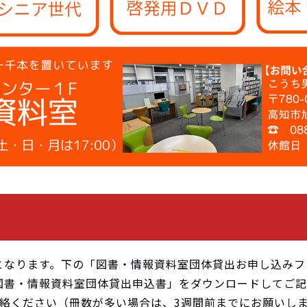
となります。下の「図書・情報資料室団体貸出お申し込みフ
図書・情報資料室団体貸出申込書」をダウンロードしてご記
連絡ください（冊数が多い場合は、3週間前までにお願いし