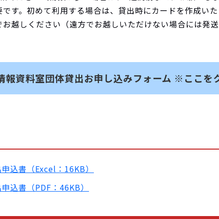
要です。初めて利用する場合は、貸出時にカードを作成いた
でお越しください（遠方でお越しいただけない場合には発送
情報資料室団体貸出お申し込みフォーム
※ここを
込書（Excel：16KB）
込書（PDF：46KB）