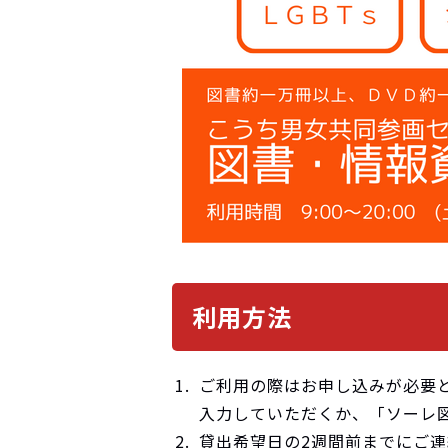
利用方法
ご利用の際はお申し込みが必要
入力していただくか、「ソーレ
貸出希望日の2週間前までにご