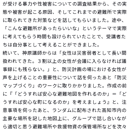
が受ける暴力や性被害についての調査結果から、その実
態や被害が起こる原因、そしてこれまでの避難所で実際
に取られてきた対策などを話してもらいました。途中、
「こんな避難所があったらいいな」というテーマで実際
に考えてもらう時間も設けられていたことで、受講者た
ちは自分事として考えることができました。
続いて、神原講師からは「女性は災害弱者として長い間
扱われてきた。３割以上の女性が会議に入らなければ議
事録にも残らない。」と、防災計画の場における女性が
声を上げることの重要性について話を伺ったあと「防災
マップづくり」のワークに取りかかりました。作成の前
に『「どうすれば安心な避難地図を作れるのか」＝「ど
うすれば安心な町になるのか」を考えましょう』と、注
意事項を伺ったあと、ランダムに配布された高知市内の
主要な場所を記した地図上に、グループで話し合いなが
ら適切と思う避難場所や救援物資の保管場所などを次々