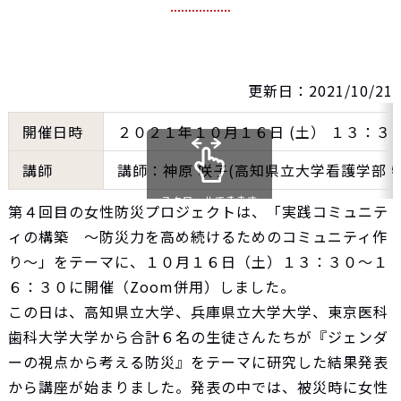
更新日：2021/10/21
開催日時
２０２１年１０月１６日 (土） １３：３
講師
講師：神原 咲子(高知県立大学看護学部 
スクロールできます
第４回目の女性防災プロジェクトは、「実践コミュニテ
ィの構築 ～防災力を高め続けるためのコミュニティ作
り～」をテーマに、１０月１６日（土）１３：３０～１
６：３０に開催（Zoom併用）しました。
この日は、高知県立大学、兵庫県立大学大学、東京医科
歯科大学大学から合計６名の生徒さんたちが『ジェンダ
ーの視点から考える防災』をテーマに研究した結果発表
から講座が始まりました。発表の中では、被災時に女性