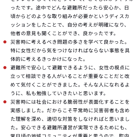
ったです。途中でどんな避難所だったら安心か、日
頃からどのような取り組みが必要かというディスカ
ッションをしたことで、自分の考えが明確になり、
他者の意見も聞くことができ、良かったです。
災害時に考えるべき問題の多さを学べて良かった。
特に女性だから気をつけなければならない事態を具
体的に考えるきっかけになった。
避難所で安心して避難できるように、女性の視点に
立って相談できる人がいることが重要なことだと改
めて気付くことができました。そんな人になれるよ
うに、私も勉強していきたいと思います。
災害時には社会における脆弱性が表面化することを
実感しました。だからこそ平常時に災害弱者も含め
た理解を深め、適切な対策をしなければと思いまし
た。安心できる避難所運営が実現できるためにも、
常日頃の地域コミュニティが重要と思うので、町内