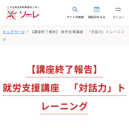
サイト内検索
相談日をみる
メニュー
トップページ
> 【講座終了報告】 就労支援講座 「対話力」トレーニン
グ
【講座終了報告】
就労支援講座 「対話力」ト
レーニング