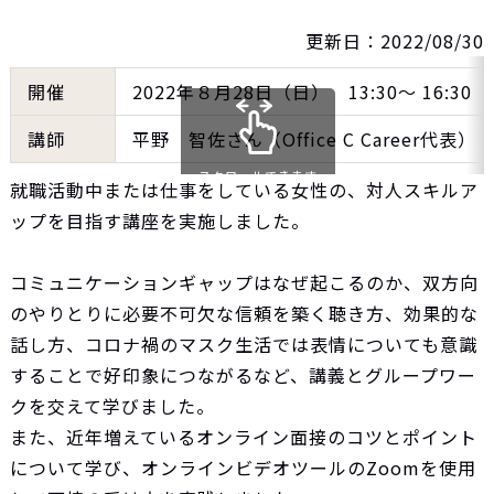
更新日：2022/08/30
開催
2022年８月28日（日） 13:30～ 16:30
講師
平野 智佐さん（Office C Career代表）
スクロールできます
就職活動中または仕事をしている女性の、対人スキルア
ップを目指す講座を実施しました。
コミュニケーションギャップはなぜ起こるのか、双方向
のやりとりに必要不可欠な信頼を築く聴き方、効果的な
話し方、コロナ禍のマスク生活では表情についても意識
することで好印象につながるなど、講義とグループワー
クを交えて学びました。
また、近年増えているオンライン面接のコツとポイント
について学び、オンラインビデオツールのZoomを使用