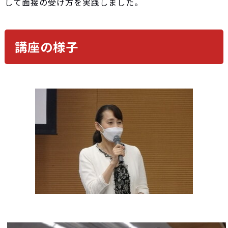
して面接の受け方を実践しました。
講座の様子