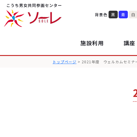
背景色
黒
青
白
施設利用
講座
トップページ
> 2021年度 ウェルカムセミナ