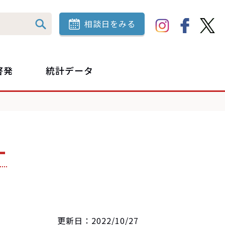
相談日をみる
啓発
統計データ
ー
更新日：2022/10/27