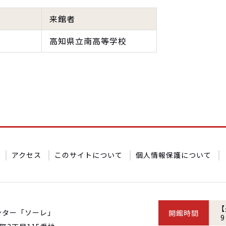
来館者
高知県立南高等学校
アクセス
このサイトについて
個人情報保護について
【
ンター「ソーレ」
開館時間
9